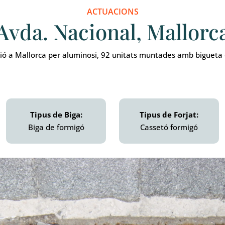
ACTUACIONS
Avda. Nacional, Mallorc
ció a Mallorca per aluminosi, 92 unitats muntades amb bigueta 
Tipus de Biga:
Tipus de Forjat:
Biga de formigó
Cassetó formigó