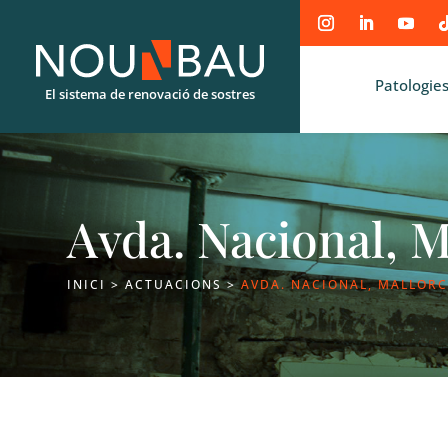
Patologies
El sistema de renovació de sostres
Avda. Nacional, M
INICI
>
ACTUACIONS
>
AVDA. NACIONAL, MALLOR