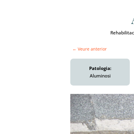
Rehabilita
←
Veure anterior
Patologia:
Aluminosi