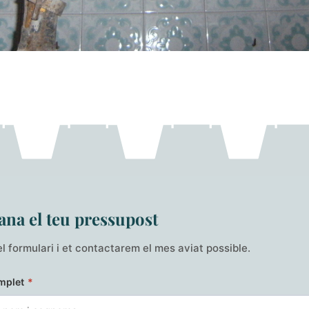
na el teu pressupost
l formulari i et contactarem el mes aviat possible.
mplet
*