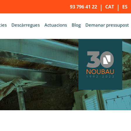
93 796 41 22
CAT
ES
ies
Descàrregues
Actuacions
Blog
Demanar pressupost