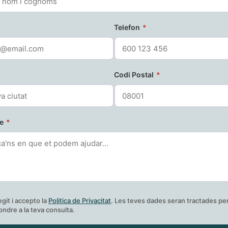
Telefon
*
Codi Postal
*
ge
*
egit i accepto la
Politica de Privacitat
. Les teves dades seran tractades pe
ndre a la teva consulta.
Enviar consulta