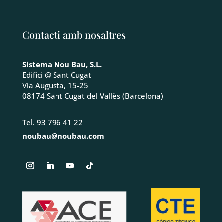
Contacti amb nosaltres
Sistema Nou Bau, S.L.
Edifici @ Sant Cugat
Via Augusta, 15-25
08174 Sant Cugat del Vallès (Barcelona)
Tel. 93 796 41 22
noubau@noubau.com