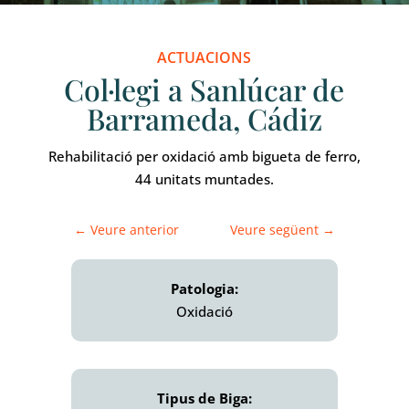
ACTUACIONS
Col·legi a Sanlúcar de
Barrameda, Cádiz
Rehabilitació per oxidació amb bigueta de ferro,
44 ​​unitats muntades.
←
Veure anterior
Veure següent
→
Patologia:
Oxidació
Tipus de Biga: