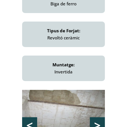
Biga de ferro
Tipus de Forjat:
Revoltó ceràmic
Muntatge:
Invertida
<
>