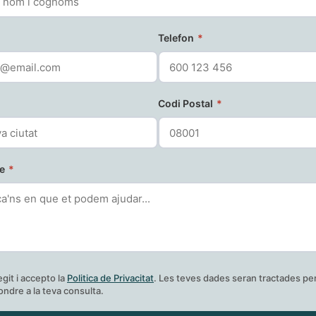
Telefon
*
Codi Postal
*
ge
*
egit i accepto la
Politica de Privacitat
. Les teves dades seran tractades pe
ndre a la teva consulta.