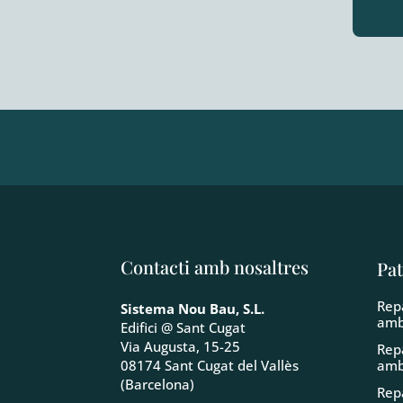
Contacti amb nosaltres
Pat
Rep
Sistema Nou Bau, S.L.
amb
Edifici @ Sant Cugat
Via Augusta, 15-25
Rep
amb
08174 Sant Cugat del Vallès
(Barcelona)
Rep