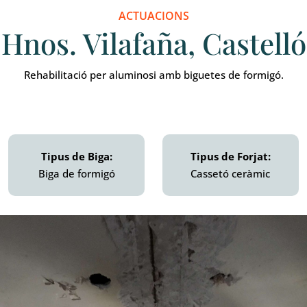
ACTUACIONS
Hnos. Vilafaña, Castelló
Rehabilitació per aluminosi amb biguetes de formigó.
Tipus de Biga:
Tipus de Forjat:
Biga de formigó
Cassetó ceràmic