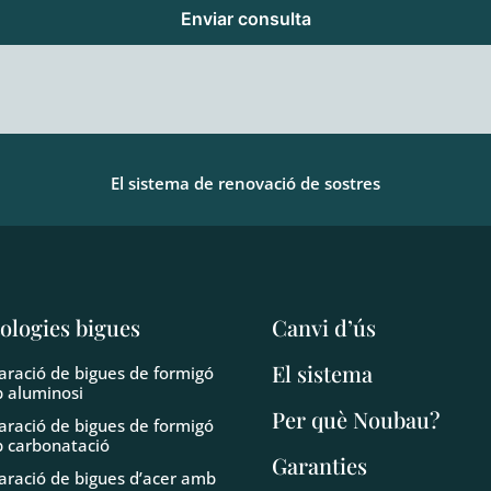
Enviar consulta
El sistema de renovació de sostres
ologies bigues
Canvi d’ús
El sistema
aració de bigues de formigó
 aluminosi
Per què Noubau?
aració de bigues de formigó
 carbonatació
Garanties
aració de bigues d’acer amb