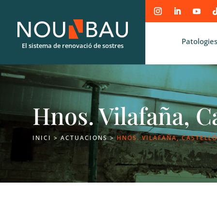
Patologies
El sistema de renovació de sostres
Hnos. Vilafaña, C
INICI
>
ACTUACIONS
>
HNOS. VILAFAÑA, CASTELL