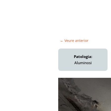
←
Veure anterior
Patologia:
Aluminosi