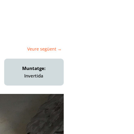
Veure següent
→
Muntatge:
Invertida