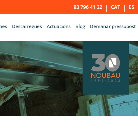
93 796 41 22
CAT
ES
ies
Descàrregues
Actuacions
Blog
Demanar pressupost