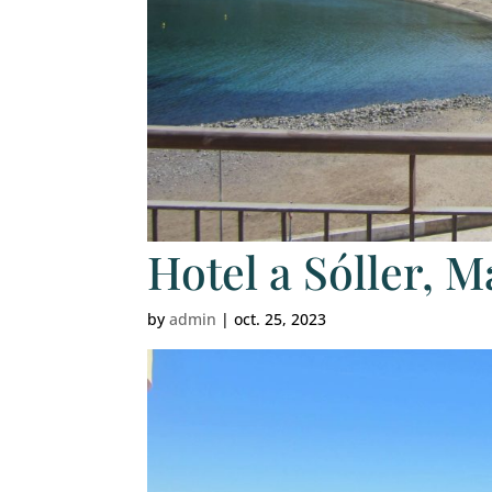
Hotel a Sóller, M
by
admin
|
oct. 25, 2023