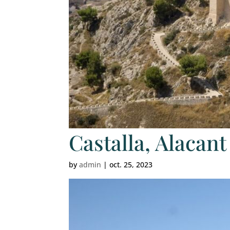
Castalla, Alacant
by
admin
|
oct. 25, 2023