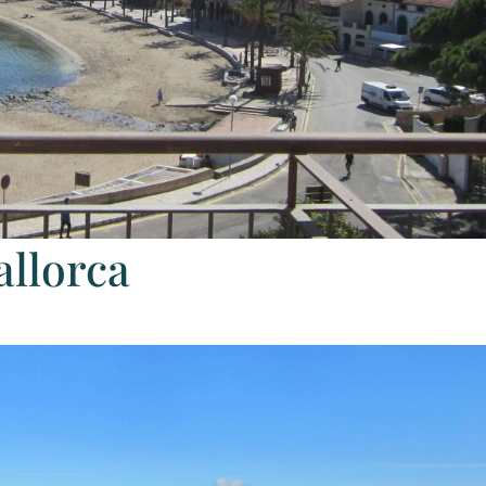
allorca