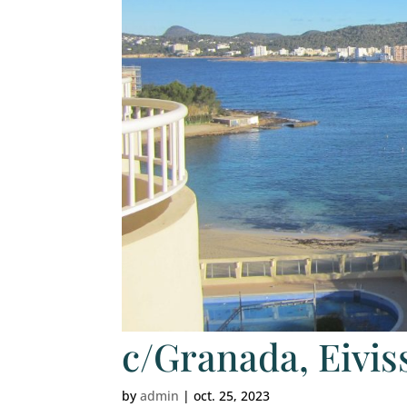
c/Granada, Eivis
by
admin
|
oct. 25, 2023