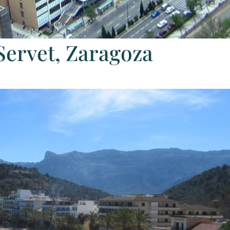
Servet, Zaragoza