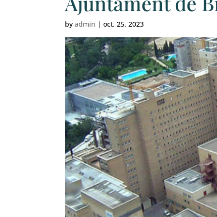
Ajuntament de B
by
admin
|
oct. 25, 2023