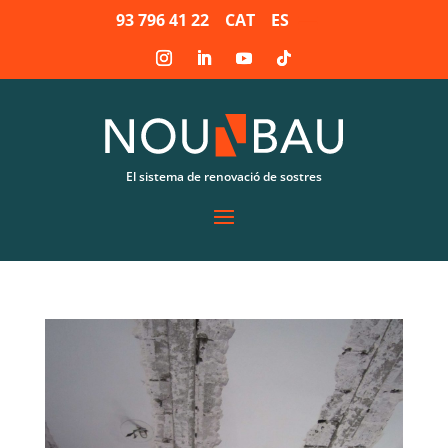
93 796 41 22
CAT
ES
El sistema de renovació de sostres