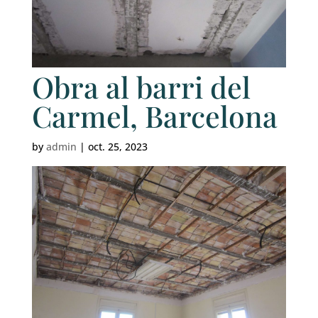
Obra al barri del
Carmel, Barcelona
by
admin
|
oct. 25, 2023