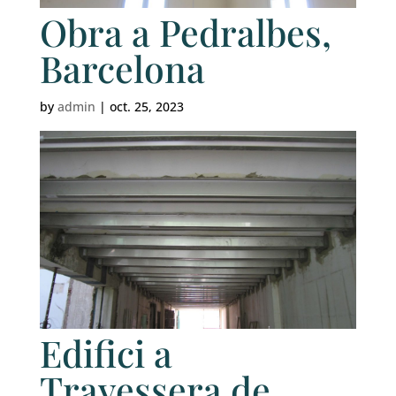
Obra a Pedralbes,
Barcelona
by
admin
|
oct. 25, 2023
Edifici a
Travessera de