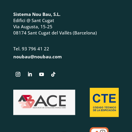
Sistema Nou Bau, S.L.
Edifici @ Sant Cugat
Via Augusta, 15-25
08174 Sant Cugat del Vallès (Barcelona)
Tel. 93 796 41 22
noubau@noubau.com