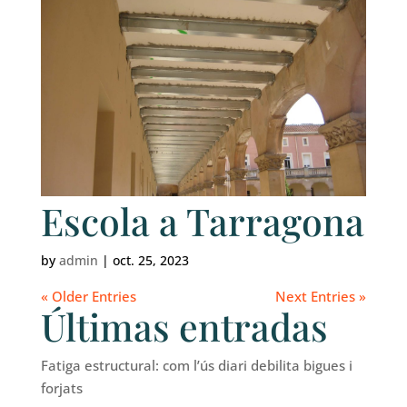
Escola a Tarragona
by
admin
|
oct. 25, 2023
« Older Entries
Next Entries »
Últimas entradas
Fatiga estructural: com l’ús diari debilita bigues i
forjats