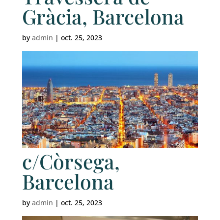
Gràcia, Barcelona
by
admin
|
oct. 25, 2023
c/Còrsega,
Barcelona
by
admin
|
oct. 25, 2023