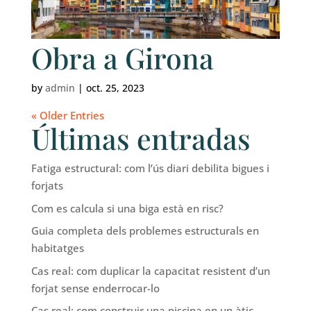
Obra a Girona
by
admin
|
oct. 25, 2023
« Older Entries
Últimas entradas
Fatiga estructural: com l’ús diari debilita bigues i
forjats
Com es calcula si una biga està en risc?
Guia completa dels problemes estructurals en
habitatges
Cas real: com duplicar la capacitat resistent d’un
forjat sense enderrocar-lo
Cas real: com construir una piscina en un àtic