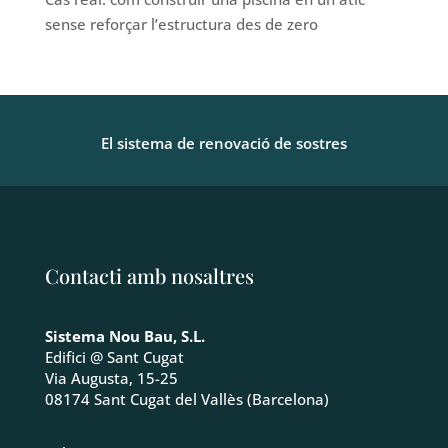
sense reforçar l’estructura des de zero
El sistema de renovació de sostres
Contacti amb nosaltres
Sistema Nou Bau, S.L.
Edifici @ Sant Cugat
Via Augusta, 15-25
08174 Sant Cugat del Vallès (Barcelona)