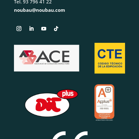
Tel. 93 796 41 22
noubau@noubau.com