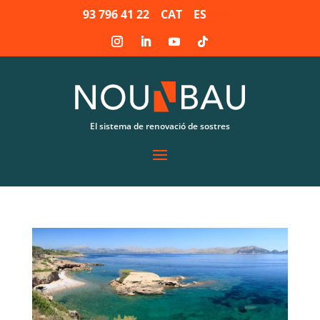
93 796 41 22
CAT
ES
El sistema de renovació de sostres