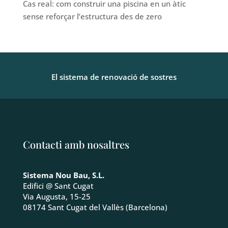
Cas real: com construir una piscina en un àtic
sense reforçar l’estructura des de zero
El sistema de renovació de sostres
Contacti amb nosaltres
Sistema Nou Bau, S.L.
Edifici @ Sant Cugat
Via Augusta, 15-25
08174 Sant Cugat del Vallès (Barcelona)