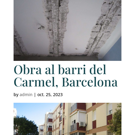
Obra al barri del
Carmel, Barcelona
by
admin
|
oct. 25, 2023