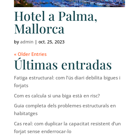
Hotel a Palma,
Mallorca
by
admin
|
oct. 25, 2023
« Older Entries
Últimas entradas
Fatiga estructural: com l’ús diari debilita bigues i
forjats
Com es calcula si una biga està en risc?
Guia completa dels problemes estructurals en
habitatges
Cas real: com duplicar la capacitat resistent d’un
forjat sense enderrocar-lo