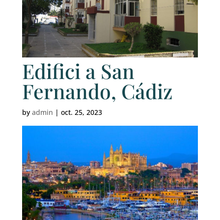
Edifici a San
Fernando, Cádiz
by
admin
|
oct. 25, 2023