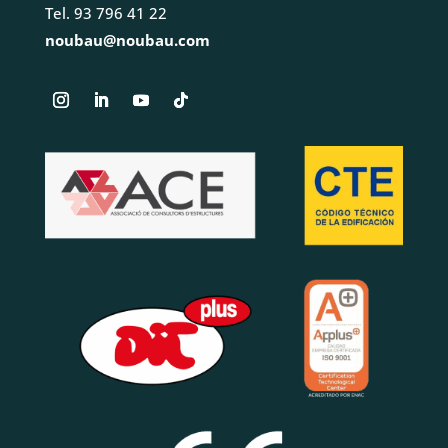
Tel. 93 796 41 22
noubau@noubau.com