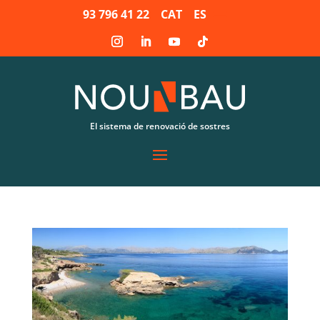
93 796 41 22
CAT
ES
El sistema de renovació de sostres